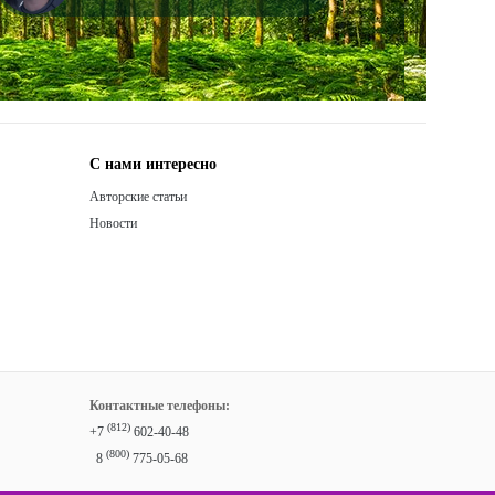
С нами интересно
Авторские статьи
Новости
Контактные телефоны:
(812)
+7
602-40-48
(800)
8
775-05-68