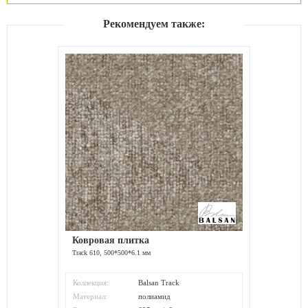
Рекомендуем также:
Ковровая плитка
Track 610, 500*500*6.1 мм
Коллекция:
Balsan Track
Материал:
полиамид