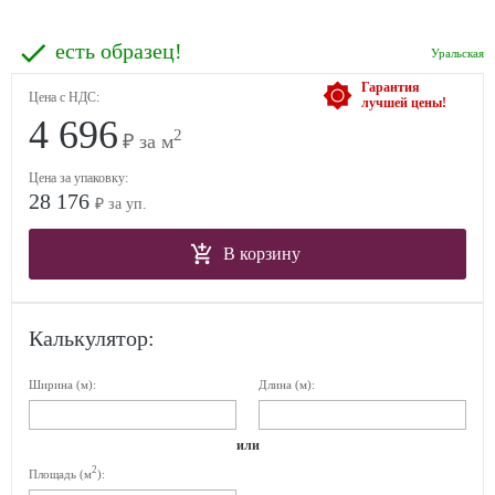
есть образец!
Уральская
Гарантия
Цена с НДС:
лучшей цены!
4 696
2
₽ за м
Цена за упаковку:
28 176
₽ за уп.
В корзину
Калькулятор:
Ширина (м):
Длина (м):
или
2
Площадь (м
):