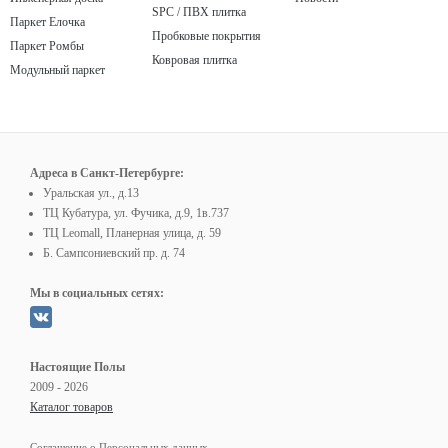
SPC / ПВХ плитка
Паркет Елочка
Пробковые покрытия
Паркет Ромбы
Ковровая плитка
Модульный паркет
Адреса в Санкт-Петербурге:
Уральская ул., д.13
ТЦ Кубатура, ул. Фучика, д.9, 1в.737
ТЦ Leomall, Планерная улица, д. 59
Б. Сампсониевский пр. д. 74
Мы в социальных сетях:
Настоящие Полы
2009 - 2026
Каталог товаров
Соглашение о Персональных данных