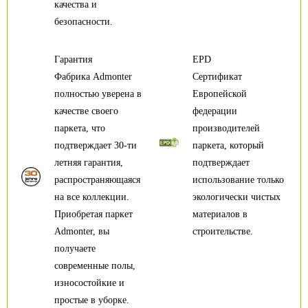
качества и
безопасности.
Гарантия
EPD
Фабрика Admonter
Сертификат
полностью уверена в
Европейской
качестве своего
федерации
паркета, что
производителей
подтверждает 30-ти
паркета, который
летняя гарантия,
подтверждает
распространяющаяся
использование только
на все коллекции.
экологически чистых
Приобретая паркет
материалов в
Admonter, вы
строительстве.
получаете
современные полы,
износостойкие и
простые в уборке.