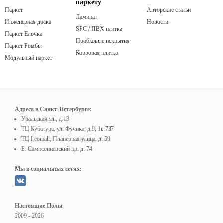
паркету
Паркет
Авторские статьи
Ламинат
Инженерная доска
Новости
SPC / ПВХ плитка
Паркет Елочка
Пробковые покрытия
Паркет Ромбы
Ковровая плитка
Модульный паркет
Адреса в Санкт-Петербурге:
Уральская ул., д.13
ТЦ Кубатура, ул. Фучика, д.9, 1в.737
ТЦ Leomall, Планерная улица, д. 59
Б. Сампсониевский пр. д. 74
Мы в социальных сетях:
Настоящие Полы
2009 - 2026