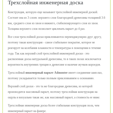
Трехслойная инженерная доска
Конструкция, которую еще называют трехслойной инженерной доской.
Состоит она из 3 слоев: верхнего слоя благородной древесины толщиной 3.6
мм, среднего слоя из хвои и нижнего, стабилизирующего слоя из хвои.
Толщина верхнего слоя позволяет циклевать паркет до 4 раз.
Все слои трехслойной доски приклеиваются перпендикулярно друг другу,
поэтому такая конструкция - самое стабильное покрытие, которое не
реагирует на колебания влажности и температуры в помещении в течение
года. Так как верхний слой трехслойной инженерной доски - это
распиленная доска натуральной древесины, то в таких полах исключается
вероятность внутренних трещин в древесине и наличие жучков-короедов.
Трехслойный
инженерный паркет Admonter
имеет соединение шип-паз,
поэтому укладывается только полным приклеиванием к основанию.
Верхний слой доски - это та же благородная древесина, из которой
производится массивный паркет, поэтому трехслойная конструкция на
ощупь и визуально такая же, как массивный паркет, а стоимость ее ниже.
Трехслойная инженерная доска более стабильная конструкция пола, чем
инженерный паркет на фанере.