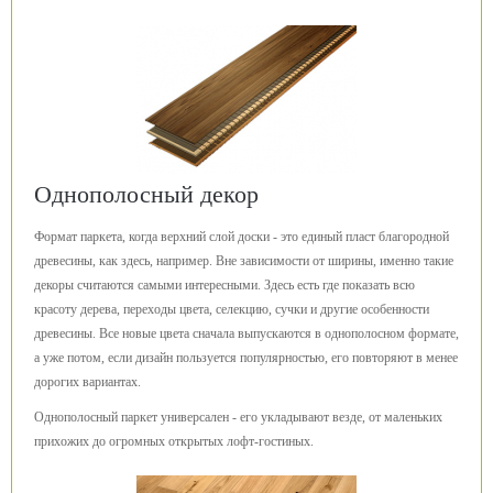
Однополосный декор
Формат паркета, когда верхний слой доски - это единый пласт благородной
древесины, как здесь, например. Вне зависимости от ширины, именно такие
декоры считаются самыми интересными. Здесь есть где показать всю
красоту дерева, переходы цвета, селекцию, сучки и другие особенности
древесины. Все новые цвета сначала выпускаются в однополосном формате,
а уже потом, если дизайн пользуется популярностью, его повторяют в менее
дорогих вариантах.
Однополосный паркет универсален - его укладывают везде, от маленьких
прихожих до огромных открытых лофт-гостиных.