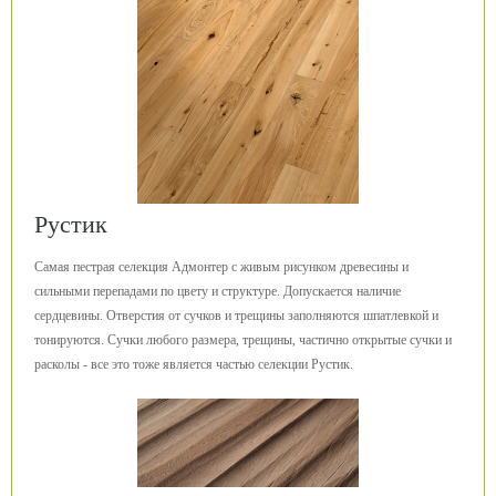
Рустик
Самая пестрая селекция Адмонтер с живым рисунком древесины и
сильными перепадами по цвету и структуре. Допускается наличие
сердцевины. Отверстия от сучков и трещины заполняются шпатлевкой и
тонируются. Сучки любого размера, трещины, частично открытые сучки и
расколы - все это тоже является частью селекции Рустик.