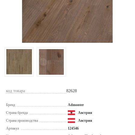
код товара
82628
Бренд
Admonter
Страна бренда
Австрия
Страна производства
Австрия
Артикул
124546