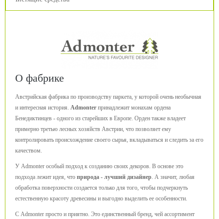
О фабрике
Австрийская фабрика по производству паркета, у которой очень необычная
и интересная история.
Admonter
принадлежит монахам ордена
Бенедиктинцев - одного из старейших в Европе. Орден также владеет
примерно третью лесных хозяйств Австрии, что позволяет ему
контролировать происхождение своего сырья, вкладываться и следить за его
качеством.
У Admonter особый подход к созданию своих декоров. В основе это
подхода лежит идея, что
природа - лучший дизайнер
. А значит, любая
обработка поверхности создается только для того, чтобы подчеркнуть
естественную красоту древесины и выгодно выделить ее особенности.
С Admonter просто и приятно. Это единственный бренд, чей ассортимент