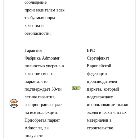
соблюдение
производителем всех
требуемых норм
качества и
безопасности.
Гарантия
EPD
Фабрика Admonter
Сертификат
полностью уверена в
Европейской
качестве своего
федерации
паркета, что
производителей
подтверждает 30-ти
паркета, который
летняя гарантия,
подтверждает
распространяющаяся
использование только
на все коллекции.
экологически чистых
Приобретая паркет
материалов в
Admonter, вы
строительстве.
получаете