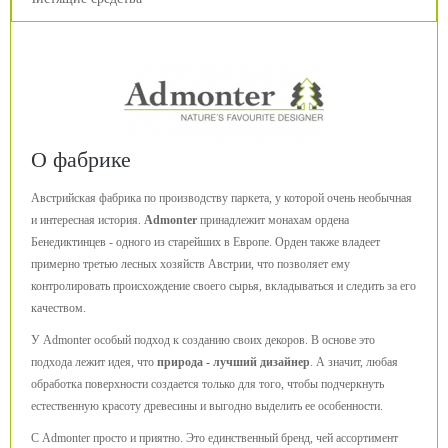
О фабрике
Австрийская фабрика по производству паркета, у которой очень необычная
и интересная история.
Admonter
принадлежит монахам ордена
Бенедиктинцев - одного из старейших в Европе. Орден также владеет
примерно третью лесных хозяйств Австрии, что позволяет ему
контролировать происхождение своего сырья, вкладываться и следить за его
качеством.
У Admonter особый подход к созданию своих декоров. В основе это
подхода лежит идея, что
природа - лучший дизайнер
. А значит, любая
обработка поверхности создается только для того, чтобы подчеркнуть
естественную красоту древесины и выгодно выделить ее особенности.
С Admonter просто и приятно. Это единственный бренд, чей ассортимент