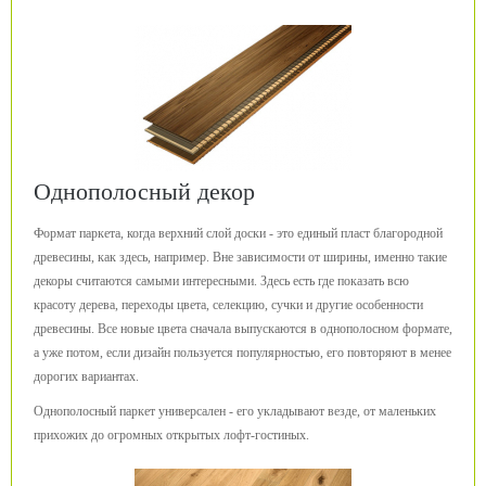
Однополосный декор
Формат паркета, когда верхний слой доски - это единый пласт благородной
древесины, как здесь, например. Вне зависимости от ширины, именно такие
декоры считаются самыми интересными. Здесь есть где показать всю
красоту дерева, переходы цвета, селекцию, сучки и другие особенности
древесины. Все новые цвета сначала выпускаются в однополосном формате,
а уже потом, если дизайн пользуется популярностью, его повторяют в менее
дорогих вариантах.
Однополосный паркет универсален - его укладывают везде, от маленьких
прихожих до огромных открытых лофт-гостиных.