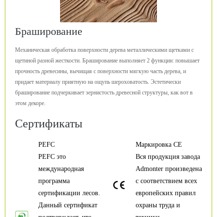
Браширование
Механическая обработка поверхности дерева металлическими щетками с
щетиной разной жесткости. Браширование выполняет 2 функции: повышает
прочность древесины, вычищая с поверхности мягкую часть дерева, и
придает материалу приятную на ощупь шероховатость. Эстетически
браширование подчеркивает зернистость древесной структуры, как вот в
этом декоре.
Сертификаты
PEFC
Маркировка CE
PEFC это
Вся продукция завода
международная
Admonter произведена
программа
с соответствием всех
сертификации лесов.
европейских правил
Данный сертификат
охраны труда и