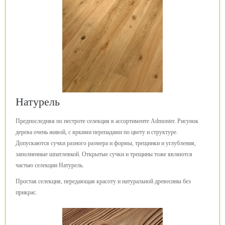
Натурель
Предпоследняя по пестроте селекция в ассортименте Admonter. Рисунок
дерева очень живой, с яркими перепадами по цвету и структуре.
Допускаются сучки разного размера и формы, трещинки и углубления,
заполненные шпатлевкой. Открытые сучки и трещины тоже являются
частью селекции Натурель.
Простая селекция, передающая красоту и натуральной древесины без
прикрас.