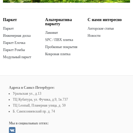
Паркет
Альтернатива
С нами интересно
паркету
Паркет
Авторские статьи
Ламинат
Инженерная доска
Новости
SPC / ПВХ плитка
Паркет Елочка
Пробковые покрытия
Паркет Ромбы
Ковровая плитка
Модульный паркет
Адреса в Санкт-Петербурге:
Уральская ул., д.13
ТЦ Кубатура, ул. Фучика, д.9, 1в.737
ТЦ Leomall, Планерная улица, д. 59
Б. Сампсониевский пр. д. 74
Мы в социальных сетях: