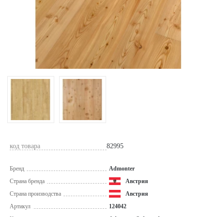
код товара
82995
Бренд
Admonter
Страна бренда
Австрия
Страна производства
Австрия
Артикул
124042