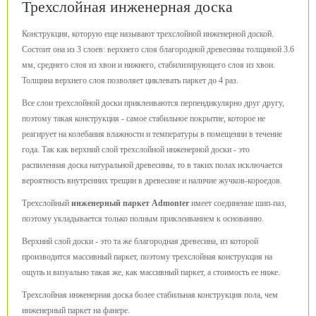
Трехслойная инженерная доска
Конструкция, которую еще называют трехслойной инженерной доской.
Состоит она из 3 слоев: верхнего слоя благородной древесины толщиной 3.6
мм, среднего слоя из хвои и нижнего, стабилизирующего слоя из хвои.
Толщина верхнего слоя позволяет циклевать паркет до 4 раз.
Все слои трехслойной доски приклеиваются перпендикулярно друг другу,
поэтому такая конструкция - самое стабильное покрытие, которое не
реагирует на колебания влажности и температуры в помещении в течение
года. Так как верхний слой трехслойной инженерной доски - это
распиленная доска натуральной древесины, то в таких полах исключается
вероятность внутренних трещин в древесине и наличие жучков-короедов.
Трехслойный
инженерный паркет Admonter
имеет соединение шип-паз,
поэтому укладывается только полным приклеиванием к основанию.
Верхний слой доски - это та же благородная древесина, из которой
производится массивный паркет, поэтому трехслойная конструкция на
ощупь и визуально такая же, как массивный паркет, а стоимость ее ниже.
Трехслойная инженерная доска более стабильная конструкция пола, чем
инженерный паркет на фанере.