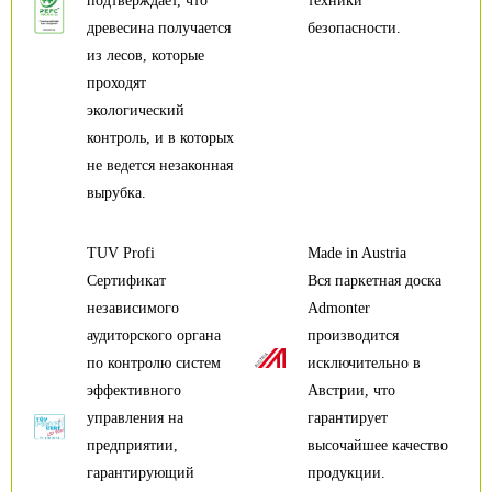
подтверждает, что
техники
древесина получается
безопасности.
из лесов, которые
проходят
экологический
контроль, и в которых
не ведется незаконная
вырубка.
TUV Profi
Made in Austria
Сертификат
Вся паркетная доска
независимого
Admonter
аудиторского органа
производится
по контролю систем
исключительно в
эффективного
Австрии, что
управления на
гарантирует
предприятии,
высочайшее качество
гарантирующий
продукции.