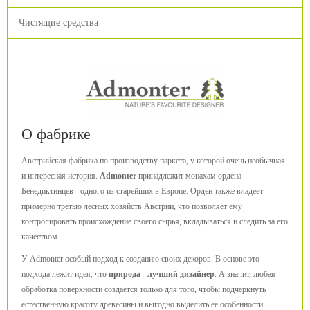
Чистящие средства
О фабрике
Австрийская фабрика по производству паркета, у которой очень необычная
и интересная история.
Admonter
принадлежит монахам ордена
Бенедиктинцев - одного из старейших в Европе. Орден также владеет
примерно третью лесных хозяйств Австрии, что позволяет ему
контролировать происхождение своего сырья, вкладываться и следить за его
качеством.
У Admonter особый подход к созданию своих декоров. В основе это
подхода лежит идея, что
природа - лучший дизайнер
. А значит, любая
обработка поверхности создается только для того, чтобы подчеркнуть
естественную красоту древесины и выгодно выделить ее особенности.