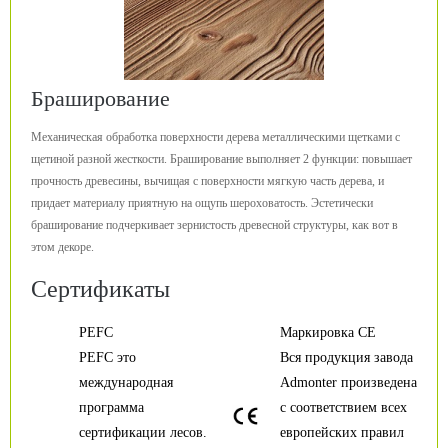
Браширование
Механическая обработка поверхности дерева металлическими щетками с
щетиной разной жесткости. Браширование выполняет 2 функции: повышает
прочность древесины, вычищая с поверхности мягкую часть дерева, и
придает материалу приятную на ощупь шероховатость. Эстетически
браширование подчеркивает зернистость древесной структуры, как вот в
этом декоре.
Сертификаты
PEFC
Маркировка CE
PEFC это
Вся продукция завода
международная
Admonter произведена
программа
с соответствием всех
сертификации лесов.
европейских правил