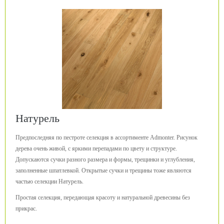
Натурель
Предпоследняя по пестроте селекция в ассортименте Admonter. Рисунок
дерева очень живой, с яркими перепадами по цвету и структуре.
Допускаются сучки разного размера и формы, трещинки и углубления,
заполненные шпатлевкой. Открытые сучки и трещины тоже являются
частью селекции Натурель.
Простая селекция, передающая красоту и натуральной древесины без
прикрас.