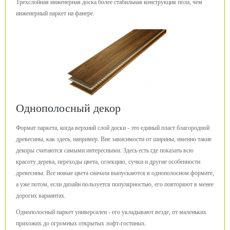
Трехслойная инженерная доска более стабильная конструкция пола, чем
инженерный паркет на фанере.
Однополосный декор
Формат паркета, когда верхний слой доски - это единый пласт благородной
древесины, как здесь, например. Вне зависимости от ширины, именно такие
декоры считаются самыми интересными. Здесь есть где показать всю
красоту дерева, переходы цвета, селекцию, сучки и другие особенности
древесины. Все новые цвета сначала выпускаются в однополосном формате,
а уже потом, если дизайн пользуется популярностью, его повторяют в менее
дорогих вариантах.
Однополосный паркет универсален - его укладывают везде, от маленьких
прихожих до огромных открытых лофт-гостиных.