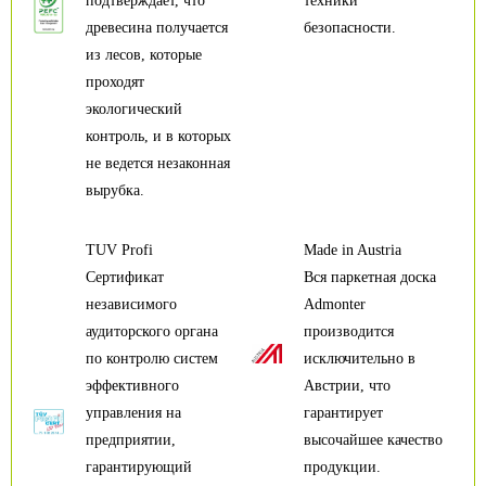
подтверждает, что
техники
древесина получается
безопасности.
из лесов, которые
проходят
экологический
контроль, и в которых
не ведется незаконная
вырубка.
TUV Profi
Made in Austria
Сертификат
Вся паркетная доска
независимого
Admonter
аудиторского органа
производится
по контролю систем
исключительно в
эффективного
Австрии, что
управления на
гарантирует
предприятии,
высочайшее качество
гарантирующий
продукции.