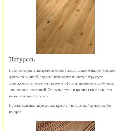
Натурель
Предпоследняя по пестроте селекция в ассортименте Admonter. Рисунок
дерева очень живой, с яркими перепадами по цвету и структуре.
Допускаются сучки разного размера и формы, трещинки и углубления,
заполненные шпатлевкой. Открытые сучки и трещины тоже являются
частью селекции Натурель.
Простая селекция, передающая красоту и натуральной древесины без
прикрас.