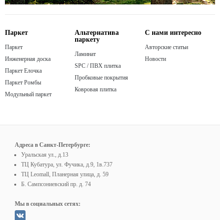
Паркет
Альтернатива
С нами интересно
паркету
Паркет
Авторские статьи
Ламинат
Инженерная доска
Новости
SPC / ПВХ плитка
Паркет Елочка
Пробковые покрытия
Паркет Ромбы
Ковровая плитка
Модульный паркет
Адреса в Санкт-Петербурге:
Уральская ул., д.13
ТЦ Кубатура, ул. Фучика, д.9, 1в.737
ТЦ Leomall, Планерная улица, д. 59
Б. Сампсониевский пр. д. 74
Мы в социальных сетях: