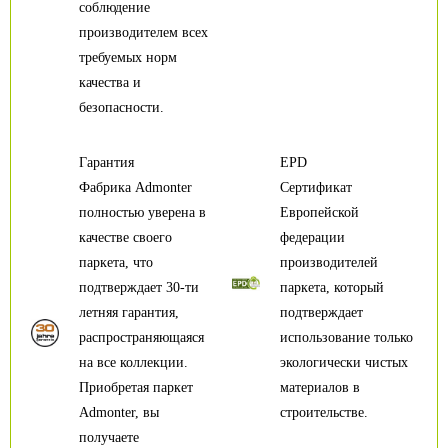
соблюдение
производителем всех
требуемых норм
качества и
безопасности.
Гарантия
EPD
Фабрика Admonter
Сертификат
полностью уверена в
Европейской
качестве своего
федерации
паркета, что
производителей
подтверждает 30-ти
паркета, который
летняя гарантия,
подтверждает
распространяющаяся
использование только
на все коллекции.
экологически чистых
Приобретая паркет
материалов в
Admonter, вы
строительстве.
получаете