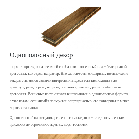
Однополосный декор
Формат паркета, когда верхний слой доски - это единый пласт благородной
древесины, как здесь, например. Вне зависимости от ширины, именно такие
декоры считаются самыми интересными. Здесь есть где показать всю
красоту дерева, переходы цвета, селекцию, сучки и другие особенности
древесины. Все новые цвета сначала выпускаются в однополосном формате,
а уже потом, если дизайн пользуется популярностью, его повторяют в менее
дорогих вариантах.
Однополосный паркет универсален - его укладывают везде, от маленьких
прихожих до огромных открытых лофт-гостиных.