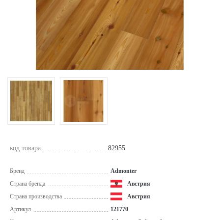
код товара
82955
Бренд
Admonter
Страна бренда
Австрия
Страна производства
Австрия
Артикул
121770