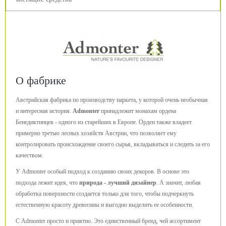
О фабрике
Австрийская фабрика по производству паркета, у которой очень необычная
и интересная история.
Admonter
принадлежит монахам ордена
Бенедиктинцев - одного из старейших в Европе. Орден также владеет
примерно третью лесных хозяйств Австрии, что позволяет ему
контролировать происхождение своего сырья, вкладываться и следить за его
качеством.
У Admonter особый подход к созданию своих декоров. В основе это
подхода лежит идея, что
природа - лучший дизайнер
. А значит, любая
обработка поверхности создается только для того, чтобы подчеркнуть
естественную красоту древесины и выгодно выделить ее особенности.
С Admonter просто и приятно. Это единственный бренд, чей ассортимент