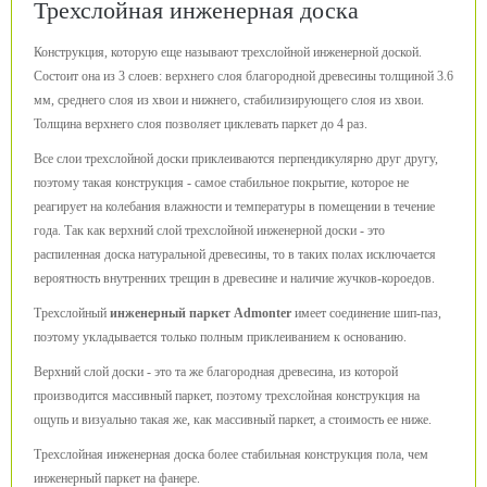
Трехслойная инженерная доска
Конструкция, которую еще называют трехслойной инженерной доской.
Состоит она из 3 слоев: верхнего слоя благородной древесины толщиной 3.6
мм, среднего слоя из хвои и нижнего, стабилизирующего слоя из хвои.
Толщина верхнего слоя позволяет циклевать паркет до 4 раз.
Все слои трехслойной доски приклеиваются перпендикулярно друг другу,
поэтому такая конструкция - самое стабильное покрытие, которое не
реагирует на колебания влажности и температуры в помещении в течение
года. Так как верхний слой трехслойной инженерной доски - это
распиленная доска натуральной древесины, то в таких полах исключается
вероятность внутренних трещин в древесине и наличие жучков-короедов.
Трехслойный
инженерный паркет Admonter
имеет соединение шип-паз,
поэтому укладывается только полным приклеиванием к основанию.
Верхний слой доски - это та же благородная древесина, из которой
производится массивный паркет, поэтому трехслойная конструкция на
ощупь и визуально такая же, как массивный паркет, а стоимость ее ниже.
Трехслойная инженерная доска более стабильная конструкция пола, чем
инженерный паркет на фанере.