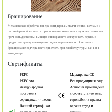
Браширование
Механическая обработка поверхности дерева металлическими щетками с
щетиной разной жесткости. Браширование выполняет 2 функции: повышает
прочность древесины, вычищая с поверхности мягкую часть дерева, и
придает материалу приятную на ощупь шероховатость. Эстетически
браширование подчеркивает зернистость древесной структуры, как вот в
этом декоре.
Сертификаты
PEFC
Маркировка CE
PEFC это
Вся продукция завода
международная
Admonter произведена
программа
с соответствием всех
сертификации лесов.
европейских правил
Данный сертификат
охраны труда и