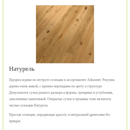
Натурель
Предпоследняя по пестроте селекция в ассортименте Admonter. Рисунок
дерева очень живой, с яркими перепадами по цвету и структуре.
Допускаются сучки разного размера и формы, трещинки и углубления,
заполненные шпатлевкой. Открытые сучки и трещины тоже являются
частью селекции Натурель.
Простая селекция, передающая красоту и натуральной древесины без
прикрас.