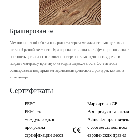
Браширование
Механическая обработка поверхности дерева металлическими щетками с
щетиной разной жесткости. Браширование выполняет 2 функции: повышает
прочность древесины, вычищая с поверхности мягкую часть дерева, и
придает материалу приятную на ощупь шероховатость. Эстетически
браширование подчеркивает зернистость древесной структуры, как вот в
этом декоре.
Сертификаты
PEFC
Маркировка CE
PEFC это
Вся продукция завода
международная
Admonter произведена
программа
с соответствием всех
сертификации лесов.
европейских правил