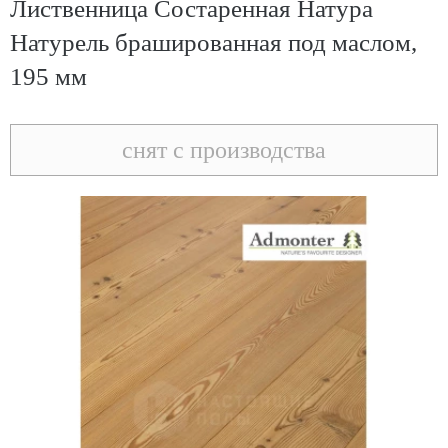
Лиственница Состаренная Натура
Натурель брашированная под маслом,
195 мм
снят с производства