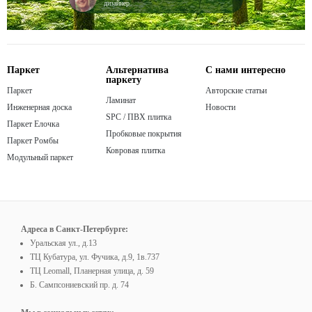
дизайнер
Паркет
Альтернатива
С нами интересно
паркету
Паркет
Авторские статьи
Ламинат
Инженерная доска
Новости
SPC / ПВХ плитка
Паркет Елочка
Пробковые покрытия
Паркет Ромбы
Ковровая плитка
Модульный паркет
Адреса в Санкт-Петербурге:
Уральская ул., д.13
ТЦ Кубатура, ул. Фучика, д.9, 1в.737
ТЦ Leomall, Планерная улица, д. 59
Б. Сампсониевский пр. д. 74