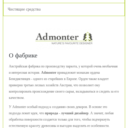
Чистящие средства
О фабрике
Австрийская фабрика по производству паркета, у которой очень необычная
и интересная история.
Admonter
принадлежит монахам ордена
Бенедиктинцев - одного из старейших в Европе. Орден также владеет
примерно третью лесных хозяйств Австрии, что позволяет ему
контролировать происхождение своего сырья, вкладываться и следить за его
качеством.
У Admonter особый подход к созданию своих декоров. В основе это
подхода лежит идея, что
природа - лучший дизайнер
. А значит, любая
обработка поверхности создается только для того, чтобы подчеркнуть
естественную красоту древесины и выгодно выделить ее особенности.