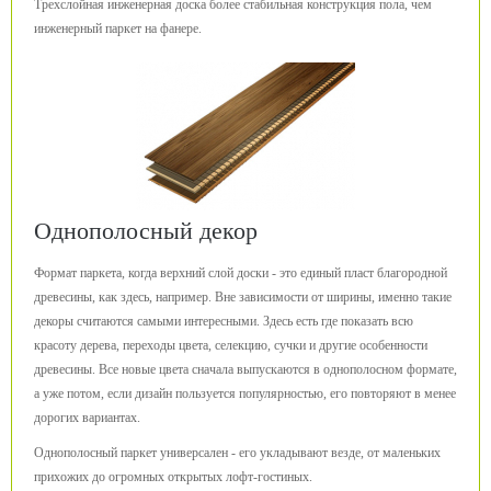
Трехслойная инженерная доска более стабильная конструкция пола, чем
инженерный паркет на фанере.
Однополосный декор
Формат паркета, когда верхний слой доски - это единый пласт благородной
древесины, как здесь, например. Вне зависимости от ширины, именно такие
декоры считаются самыми интересными. Здесь есть где показать всю
красоту дерева, переходы цвета, селекцию, сучки и другие особенности
древесины. Все новые цвета сначала выпускаются в однополосном формате,
а уже потом, если дизайн пользуется популярностью, его повторяют в менее
дорогих вариантах.
Однополосный паркет универсален - его укладывают везде, от маленьких
прихожих до огромных открытых лофт-гостиных.