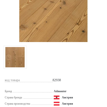
код товара
82938
Бренд
Admonter
Страна бренда
Австрия
Страна производства
Австрия