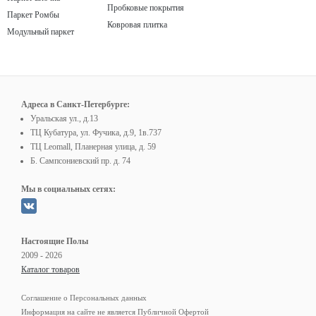
Пробковые покрытия
Паркет Ромбы
Ковровая плитка
Модульный паркет
Адреса в Санкт-Петербурге:
Уральская ул., д.13
ТЦ Кубатура, ул. Фучика, д.9, 1в.737
ТЦ Leomall, Планерная улица, д. 59
Б. Сампсониевский пр. д. 74
Мы в социальных сетях:
Настоящие Полы
2009 - 2026
Каталог товаров
Соглашение о Персональных данных
Информация на сайте не является Публичной Офертой