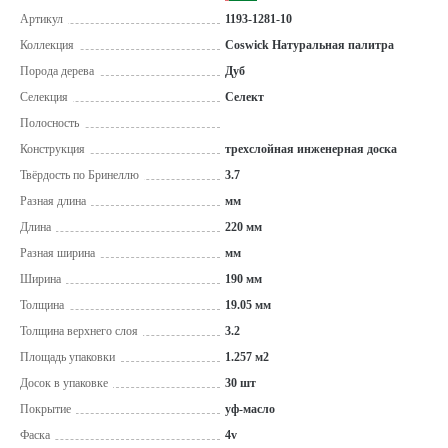
Артикул
1193-1281-10
Коллекция
Coswick Натуральная палитра
Порода дерева
Дуб
Селекция
Селект
Полосность
Конструкция
трехслойная инженерная доска
Твёрдость по Бринеллю
3.7
Разная длина
мм
Длина
220 мм
Разная ширина
мм
Ширина
190 мм
Толщина
19.05 мм
Толщина верхнего слоя
3.2
Площадь упаковки
1.257 м2
Досок в упаковке
30 шт
Покрытие
уф-масло
Фаска
4v