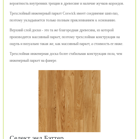
вероятность внутренних трещин в древесине и наличие жучков-короедов.
Трехслойный инженерный паркет Coswick имеет соединение шип-паз,
поэтому укладывается только полным приклеиванием к основанию.
Верхний слой доски - это та же благородная древесина, из которой
производится массивный паркет, поэтому трехслойная конструкция на
ощупь и визуально такая же, как массивный паркет, а стоимость ее ниже.
Трехслойная инженерная доска более стабильная конструкция пола, чем
инженерный паркет на фанере.
Селект энд Бэттер