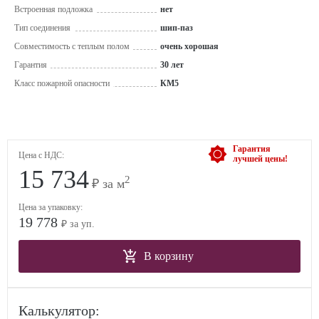
Встроенная подложка
нет
Тип соединения
шип-паз
Совместимость с теплым полом
очень хорошая
Гарантия
30 лет
Класс пожарной опасности
КМ5
Гарантия
Цена с НДС:
лучшей цены!
15 734
2
₽ за м
Цена за упаковку:
19 778
₽ за уп.
В корзину
Калькулятор: