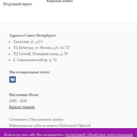
Ковровая плитка
Модульный паркет
Адреса в Санкт-Петербурге:
Уральская ул., д.13
ТЦ Кубатура, ул. Фучика, д.9, 1в.737
ТЦ Leomall, Планерная улица, д. 59
Б. Сампсониевский пр. д. 74
Мы в социальных сетях:
Настоящие Полы
2009 - 2026
Каталог товаров
Соглашение о Персональных данных
Информация на сайте не является Публичной Офертой
политикой обработки персональных
Используя этот сайт, Вы соглашаетесь с