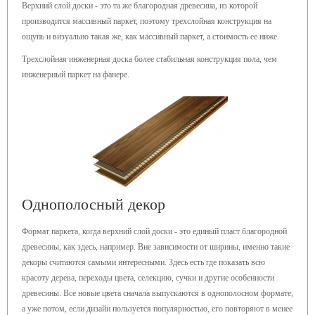
Верхний слой доски - это та же благородная древесина, из которой
производится массивный паркет, поэтому трехслойная конструкция на
ощупь и визуально такая же, как массивный паркет, а стоимость ее ниже.
Трехслойная инженерная доска более стабильная конструкция пола, чем
инженерный паркет на фанере.
Однополосный декор
Формат паркета, когда верхний слой доски - это единый пласт благородной
древесины, как здесь, например. Вне зависимости от ширины, именно такие
декоры считаются самыми интересными. Здесь есть где показать всю
красоту дерева, переходы цвета, селекцию, сучки и другие особенности
древесины. Все новые цвета сначала выпускаются в однополосном формате,
а уже потом, если дизайн пользуется популярностью, его повторяют в менее