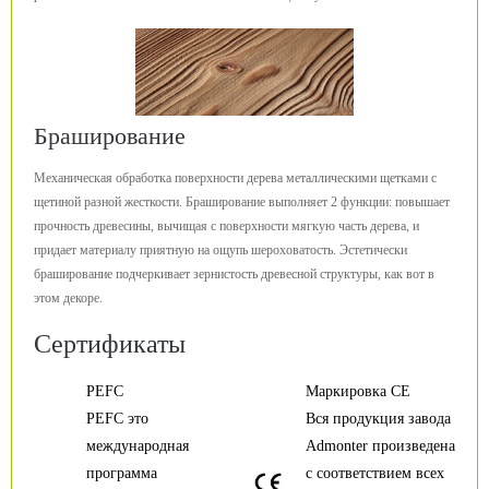
Браширование
Механическая обработка поверхности дерева металлическими щетками с
щетиной разной жесткости. Браширование выполняет 2 функции: повышает
прочность древесины, вычищая с поверхности мягкую часть дерева, и
придает материалу приятную на ощупь шероховатость. Эстетически
браширование подчеркивает зернистость древесной структуры, как вот в
этом декоре.
Сертификаты
PEFC
Маркировка CE
PEFC это
Вся продукция завода
международная
Admonter произведена
программа
с соответствием всех