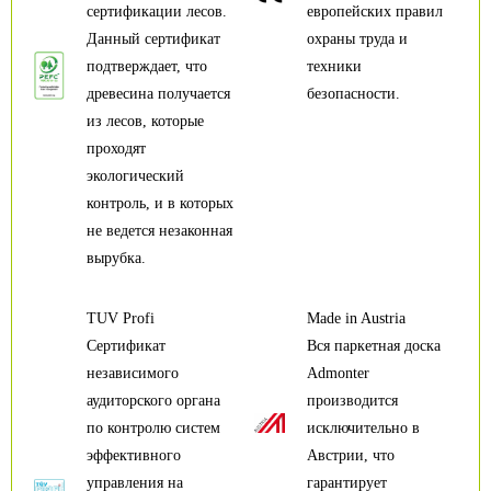
сертификации лесов.
европейских правил
Данный сертификат
охраны труда и
подтверждает, что
техники
древесина получается
безопасности.
из лесов, которые
проходят
экологический
контроль, и в которых
не ведется незаконная
вырубка.
TUV Profi
Made in Austria
Сертификат
Вся паркетная доска
независимого
Admonter
аудиторского органа
производится
по контролю систем
исключительно в
эффективного
Австрии, что
управления на
гарантирует