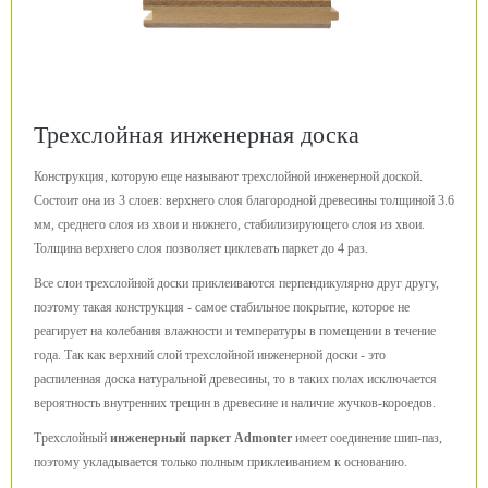
Трехслойная инженерная доска
Конструкция, которую еще называют трехслойной инженерной доской.
Состоит она из 3 слоев: верхнего слоя благородной древесины толщиной 3.6
мм, среднего слоя из хвои и нижнего, стабилизирующего слоя из хвои.
Толщина верхнего слоя позволяет циклевать паркет до 4 раз.
Все слои трехслойной доски приклеиваются перпендикулярно друг другу,
поэтому такая конструкция - самое стабильное покрытие, которое не
реагирует на колебания влажности и температуры в помещении в течение
года. Так как верхний слой трехслойной инженерной доски - это
распиленная доска натуральной древесины, то в таких полах исключается
вероятность внутренних трещин в древесине и наличие жучков-короедов.
Трехслойный
инженерный паркет Admonter
имеет соединение шип-паз,
поэтому укладывается только полным приклеиванием к основанию.