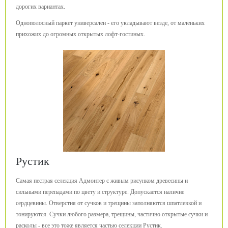
дорогих вариантах.
Однополосный паркет универсален - его укладывают везде, от маленьких
прихожих до огромных открытых лофт-гостиных.
Рустик
Самая пестрая селекция Адмонтер с живым рисунком древесины и
сильными перепадами по цвету и структуре. Допускается наличие
сердцевины. Отверстия от сучков и трещины заполняются шпатлевкой и
тонируются. Сучки любого размера, трещины, частично открытые сучки и
расколы - все это тоже является частью селекции Рустик.