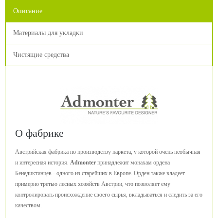
Описание
Материалы для укладки
Чистящие средства
О фабрике
Австрийская фабрика по производству паркета, у которой очень необычная
и интересная история.
Admonter
принадлежит монахам ордена
Бенедиктинцев - одного из старейших в Европе. Орден также владеет
примерно третью лесных хозяйств Австрии, что позволяет ему
контролировать происхождение своего сырья, вкладываться и следить за его
качеством.