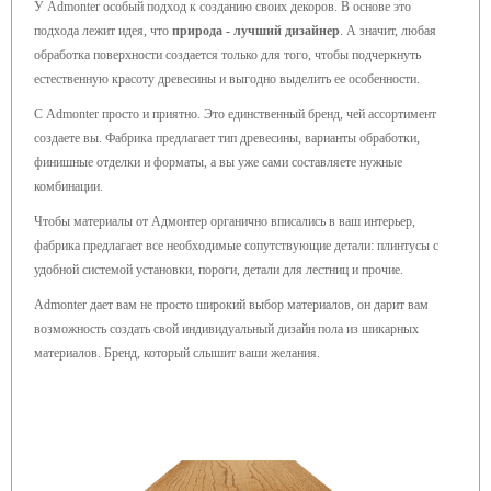
У Admonter особый подход к созданию своих декоров. В основе это
подхода лежит идея, что
природа - лучший дизайнер
. А значит, любая
обработка поверхности создается только для того, чтобы подчеркнуть
естественную красоту древесины и выгодно выделить ее особенности.
С Admonter просто и приятно. Это единственный бренд, чей ассортимент
создаете вы. Фабрика предлагает тип древесины, варианты обработки,
финишные отделки и форматы, а вы уже сами составляете нужные
комбинации.
Чтобы материалы от Адмонтер органично вписались в ваш интерьер,
фабрика предлагает все необходимые сопутствующие детали: плинтусы с
удобной системой установки, пороги, детали для лестниц и прочие.
Admonter дает вам не просто широкий выбор материалов, он дарит вам
возможность создать свой индивидуальный дизайн пола из шикарных
материалов. Бренд, который слышит ваши желания.