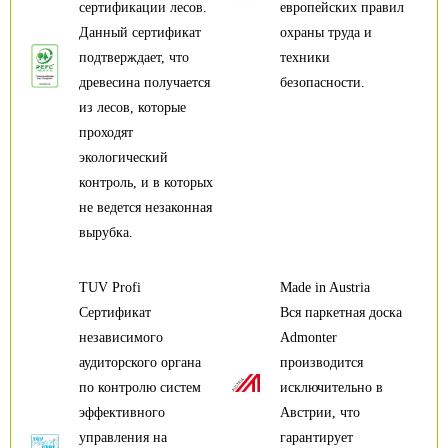
сертификации лесов.
европейских правил
Данный сертификат
охраны труда и
подтверждает, что
техники
древесина получается
безопасности.
из лесов, которые
проходят
экологический
контроль, и в которых
не ведется незаконная
вырубка.
TUV Profi
Made in Austria
Сертификат
Вся паркетная доска
независимого
Admonter
аудиторского органа
производится
по контролю систем
исключительно в
эффективного
Австрии, что
управления на
гарантирует