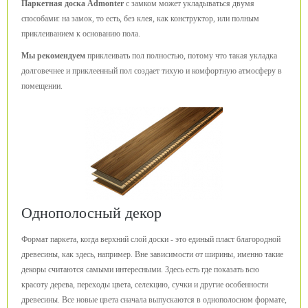
Паркетная доска Admonter
с замком может укладываться двумя
способами: на замок, то есть, без клея, как конструктор, или полным
приклеиванием к основанию пола.
Мы рекомендуем
приклеивать пол полностью, потому что такая укладка
долговечнее и приклеенный пол создает тихую и комфортную атмосферу в
помещении.
Однополосный декор
Формат паркета, когда верхний слой доски - это единый пласт благородной
древесины, как здесь, например. Вне зависимости от ширины, именно такие
декоры считаются самыми интересными. Здесь есть где показать всю
красоту дерева, переходы цвета, селекцию, сучки и другие особенности
древесины. Все новые цвета сначала выпускаются в однополосном формате,