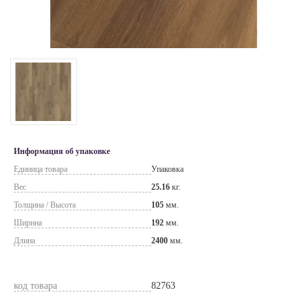
Информация об упаковке
Единица товара
Упаковка
Вес
25.16
кг.
Толщина / Высота
105
мм.
Ширина
192
мм.
Длина
2400
мм.
код товара
82763