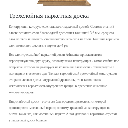
Трехслойная паркетная доска
Конструкция, которую еще называют паркетной доской. Состоит она из 3
слоев: верхнего слоя благородной древесины толщиной 3.6 мм, среднего
слоя из хвои и нижнего, стабилизирующего слоя из хвои. Толщина верхнего
слоя позволяет циклевать паркет до 4 раз.
Все слои трехслойной паркетной доски Admonter приклеиваются
перпендикулярно друг другу, поэтому такая конструкция - самое стабильное
покрытие, которое не реагирует на колебания влажности и температуры в
помещении в течение года. Так как верхний слой трехслойной конструкции -
это распиленная доска натуральной древесины, то в таких полах
исключается вероятность внутренних трещин в древесине и наличие
жучков-короедов.
Видимый слой доски - это та же благородная древесина, из которой
производится массивный паркет, поэтому трехслойная конструкция на
ощупь такая же, как массивный паркет. А вот декоров и вариантов отделки
у паркетной доски больше.