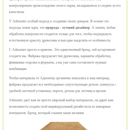
контролировать происхождение своего сырья, вкладываться и следить за его
качеством.
У Admonter особый подход к созданию своих декоров. В основе это
подхода лежит идея, что
природа - лучший дизайнер
. А значит, любая
обработка поверхности создается только для того, чтобы подчеркнуть
естественную красоту древесины и выгодно выделить ее особенности.
С Admonter просто и приятно. Это единственный бренд, чей ассортимент
создаете вы. Фабрика предлагает тип древесины, варианты обработки,
финишные отделки и форматы, а вы уже сами составляете нужные
комбинации.
Чтобы материалы от Адмонтер органично вписались в ваш интерьер,
фабрика предлагает все необходимые сопутствующие детали: плинтусы с
удобной системой установки, пороги, детали для лестниц и прочие.
Admonter дает вам не просто широкий выбор материалов, он дарит вам
возможность создать свой индивидуальный дизайн пола из шикарных
материалов. Бренд, который слышит ваши желания.