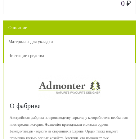
₽
0
Описание
Материалы для укладки
Чистящие средства
О фабрике
Австрийская фабрика по производству паркета, у которой очень необычная
и интересная история.
Admonter
принадлежит монахам ордена
Бенедиктинцев - одного из старейших в Европе. Орден также владеет
примерно третью лесных хозяйств Австрии, что позволяет ему