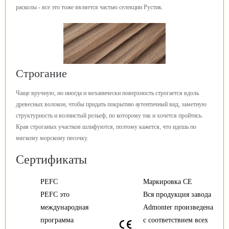
расколы - все это тоже является частью селекции Рустик.
Строгание
Чаще вручную, но иногда и механически поверхность строгается вдоль
древесных волокон, чтобы придать покрытию аутентичный вид, заметную
структурность и волнистый рельеф, по которому так и хочется пройтись.
Края строганых участков шлифуются, поэтому кажется, что идешь по
мягкому морскому песочку.
Сертификаты
PEFC
Маркировка CE
PEFC это
Вся продукция завода
международная
Admonter произведена
программа
с соответствием всех