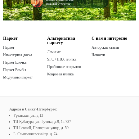
главный бухгалтер
Паркет
Альтернатива
С нами интересно
паркету
Паркет
Авторские статьи
Ламинат
Инженерная доска
Новости
SPC / ПВХ плитка
Паркет Елочка
Пробковые покрытия
Паркет Ромбы
Ковровая плитка
Модульный паркет
Адреса в Санкт-Петербурге:
Уральская ул., д.13
ТЦ Кубатура, ул. Фучика, д.9, 1в.737
ТЦ Leomall, Планерная улица, д. 59
Б. Сампсониевский пр. д. 74