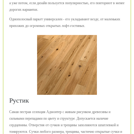
а уже потом, если дизайн пользуется популярностью, его повторяют в менее
дорогих вариантах.
Однополосный паркет универсален - его укладывают везде, от маленьких
прихожих до огромных открытых лофт-гостиных.
Рустик
Самая пестрая селекция Адмонтер с живым рисунком древесины и
сильными перепадами по цвету и структуре. Допускается наличие
сердцевины. Отверстия от сучков и трещины заполняются шпатлевкой и
тонируются. Сучки любого размера, трещины, частично открытые сучки и