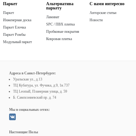
Паркет
Альтернатива
С нами интересно
паркету
Паркет
Авторские статьи
Ламинат
Инженерная доска
Новости
SPC / ПВХ плитка
Паркет Елочка
Пробковые покрытия
Паркет Ромбы
Ковровая плитка
Модульный паркет
Адреса в Санкт-Петербурге:
Уральская ул., д.13
ТЦ Кубатура, ул. Фучика, д.9, 1в.737
ТЦ Leomall, Планерная улица, д. 59
Б. Сампсониевский пр. д. 74
Мы в социальных сетях:
Настоящие Полы