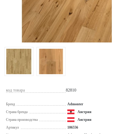
код товара
82810
Бренд
Admonter
Страна бренда
Австрия
Страна производства
Австрия
Артикул
106556