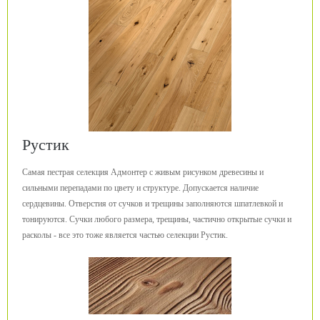
Рустик
Самая пестрая селекция Адмонтер с живым рисунком древесины и
сильными перепадами по цвету и структуре. Допускается наличие
сердцевины. Отверстия от сучков и трещины заполняются шпатлевкой и
тонируются. Сучки любого размера, трещины, частично открытые сучки и
расколы - все это тоже является частью селекции Рустик.