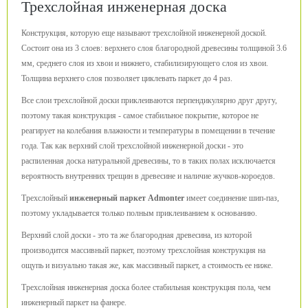
Трехслойная инженерная доска
Конструкция, которую еще называют трехслойной инженерной доской.
Состоит она из 3 слоев: верхнего слоя благородной древесины толщиной 3.6
мм, среднего слоя из хвои и нижнего, стабилизирующего слоя из хвои.
Толщина верхнего слоя позволяет циклевать паркет до 4 раз.
Все слои трехслойной доски приклеиваются перпендикулярно друг другу,
поэтому такая конструкция - самое стабильное покрытие, которое не
реагирует на колебания влажности и температуры в помещении в течение
года. Так как верхний слой трехслойной инженерной доски - это
распиленная доска натуральной древесины, то в таких полах исключается
вероятность внутренних трещин в древесине и наличие жучков-короедов.
Трехслойный
инженерный паркет Admonter
имеет соединение шип-паз,
поэтому укладывается только полным приклеиванием к основанию.
Верхний слой доски - это та же благородная древесина, из которой
производится массивный паркет, поэтому трехслойная конструкция на
ощупь и визуально такая же, как массивный паркет, а стоимость ее ниже.
Трехслойная инженерная доска более стабильная конструкция пола, чем
инженерный паркет на фанере.