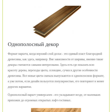
Однополосный декор
Формат паркета, когда верхний слой доски - это единый пласт благородной
древесины, как здесь, например. Вне зависимости от ширины, именно такие
декоры считаются самыми интересными. Здесь есть где показать всю
красоту дерева, переходы цвета, селекцию, сучки и другие особенности
древесины. Все новые цвета сначала выпускаются в однополосном формате,
а уже потом, если дизайн пользуется популярностью, его повторяют в менее
дорогих вариантах.
Однополосный паркет универсален - его укладывают везде, от маленьких
прихожих до огромных открытых лофт-гостиных.