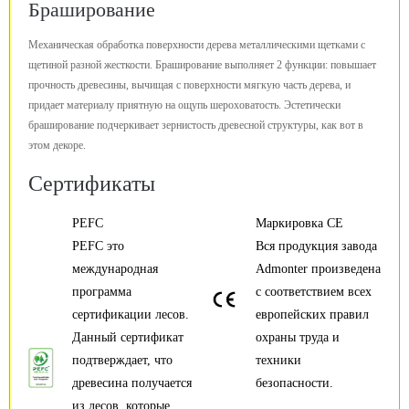
Браширование
Механическая обработка поверхности дерева металлическими щетками с
щетиной разной жесткости. Браширование выполняет 2 функции: повышает
прочность древесины, вычищая с поверхности мягкую часть дерева, и
придает материалу приятную на ощупь шероховатость. Эстетически
браширование подчеркивает зернистость древесной структуры, как вот в
этом декоре.
Сертификаты
PEFC
Маркировка CE
PEFC это
Вся продукция завода
международная
Admonter произведена
программа
с соответствием всех
сертификации лесов.
европейских правил
Данный сертификат
охраны труда и
подтверждает, что
техники
древесина получается
безопасности.
из лесов, которые