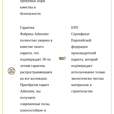
требуемых норм
качества и
безопасности.
Гарантия
EPD
Фабрика Admonter
Сертификат
полностью уверена в
Европейской
качестве своего
федерации
паркета, что
производителей
подтверждает 30-ти
паркета, который
летняя гарантия,
подтверждает
распространяющаяся
использование только
на все коллекции.
экологически чистых
Приобретая паркет
материалов в
Admonter, вы
строительстве.
получаете
современные полы,
износостойкие и