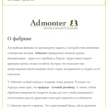
О фабрике
Австрийская фабрика по производству паркета, у которой очень необычная
и интересная история.
Admonter
принадлежит монахам ордена
Бенедиктинцев - одного из старейших в Европе. Орден также владеет
примерно третью лесных хозяйств Австрии, что позволяет ему
контролировать происхождение своего сырья, вкладываться и следить за его
качеством.
У Admonter особый подход к созданию своих декоров. В основе это
подхода лежит идея, что
природа - лучший дизайнер
. А значит, любая
обработка поверхности создается только для того, чтобы подчеркнуть
естественную красоту древесины и выгодно выделить ее особенности.
С Admonter просто и приятно. Это единственный бренд, чей ассортимент