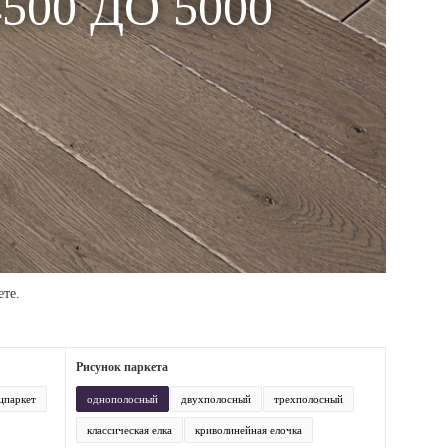
00 ДО 5000
те.
Рисунок паркета
цпаркет
однополосный
двухполосный
трехполосный
классическая елка
криволинейная елочка