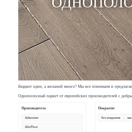
ОДНОПОЛОС
Бюджет один, а желаний много? Мы все понимаем и предлагае
Однополосный паркет от европейских производителей с добры
Производитель
Покрытие
Admonter
без покрытия
лак
AlixFloor