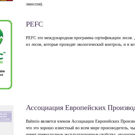
эмиссия).
PEFC
PEFC это международная программа сертификации лесов. 
из лесов, которые проходят экологический контроль, и в к
Ассоциация Европейских Произво
Balterio является членом Ассоциации Европейских Произ
что это хорошо известный во всем мире производитель, чь
имеет превосходные эксплуатационные свойства, экологиче