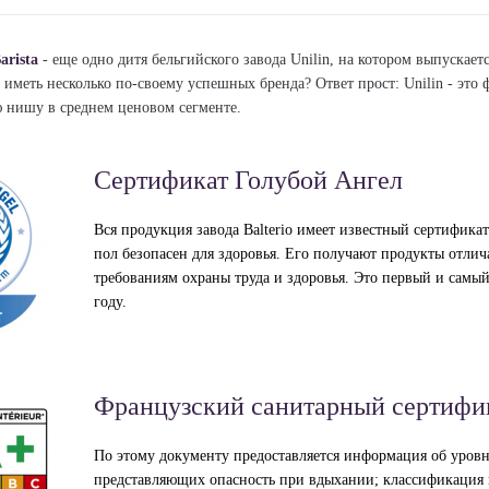
arista
- еще одно дитя бельгийского завода Unilin, на котором выпускает
 иметь несколько по-своему успешных бренда? Ответ прост: Unilin - это 
ю нишу в среднем ценовом сегменте.
Сертификат Голубой Ангел
Вся продукция завода Balterio имеет известный сертифик
пол безопасен для здоровья. Его получают продукты отл
требованиям охраны труда и здоровья. Это первый и самый
году.
Французский санитарный сертифи
По этому документу предоставляется информация об уровн
представляющих опасность при вдыхании; классификация п