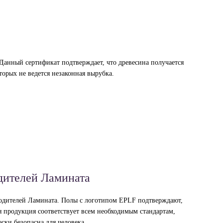
Данный сертификат подтверждает, что древесина получается
оторых не ведется незаконная вырубка.
дителей Ламината
водителей Ламината. Полы с логотипом EPLF подтверждают,
я продукция соответствует всем необходимым стандартам,
ски безопасна для человека.