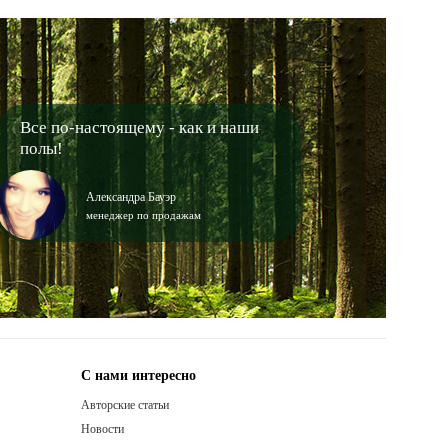
Все по-настоящему - как и наши
полы!
Александра Бауэр
менеджер по продажам
С нами интересно
Авторские статьи
Новости