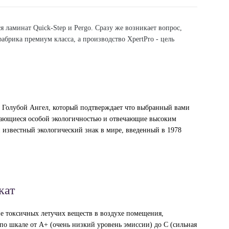
ся ламинат Quick-Step и Pergo. Сразу же возникает вопрос,
фабрика премиум класса, а производство XpertPro - цель
ат Голубой Ангел, который подтверждает что выбранный вами
ичающиеся особой экологичностью и отвечающие высоким
 известный экологический знак в мире, введенный в 1978
кат
е токсичных летучих веществ в воздухе помещения,
о шкале от А+ (очень низкий уровень эмиссии) до С (сильная