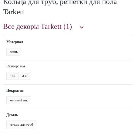
Кольца для труб, решетки для пола
Tarkett
Все декоры Tarkett (1)

Материал
ясень
Размер: мм
d25
d30
Покрытие
матовый лак
Деталь
кольцо для труб