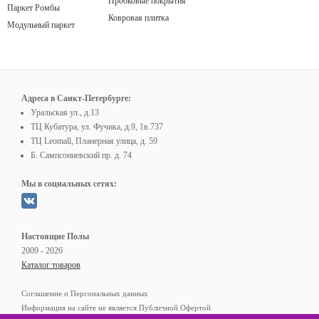
Пробковые покрытия
Паркет Ромбы
Ковровая плитка
Модульный паркет
Адреса в Санкт-Петербурге:
Уральская ул., д.13
ТЦ Кубатура, ул. Фучика, д.9, 1в.737
ТЦ Leomall, Планерная улица, д. 59
Б. Сампсониевский пр. д. 74
Мы в социальных сетях:
Настоящие Полы
2009 - 2026
Каталог товаров
Соглашение о Персональных данных
Информация на сайте не является Публичной Офертой