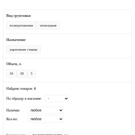
Вид грунтовки
полиуретановая
эпоксидная
Назначение
укрепление стяжки
Объем, л.
10
30
5
Найдено товаров:
6
По образцу в магазине:
Наличие:
Кол-во: