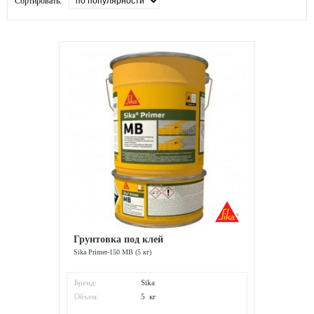
Сортировать:
Грунтовка под клей
Sika Primer-150 MB (5 кг)
Бренд:
Sika
Объем:
5 кг