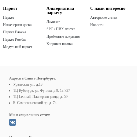
Паркет
Альтернатива
С нами интересно
паркету
Паркет
Авторские статьи
Ламинат
Инженерная доска
Новости
SPC / ПВХ плитка
Паркет Елочка
Пробковые покрытия
Паркет Ромбы
Ковровая плитка
Модульный паркет
Адреса в Санкт-Петербурге:
Уральская ул., д.13
ТЦ Кубатура, ул. Фучика, д.9, 1в.737
ТЦ Leomall, Планерная улица, д. 59
Б. Сампсониевский пр. д. 74
Мы в социальных сетях: