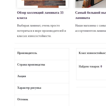
Обзор коллекций ламината 33
Самый большой вы
класса
ламината
Выбирая ламинат, очень просто
Наши магазины с сам
потеряться в море производителей и
ассортиментом ламина
классах износостойкости.
Производитель
Класс износостойкос
Страна производства
Найдено товаров:
0
Акция
Характер рисунка
Оттенок