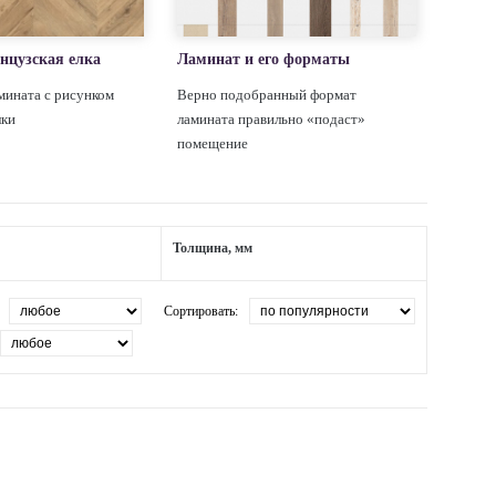
нцузская елка
Ламинат и его форматы
мината с рисунком
Верно подобранный формат
лки
ламината правильно «подаст»
помещение
Толщина, мм
Сортировать: