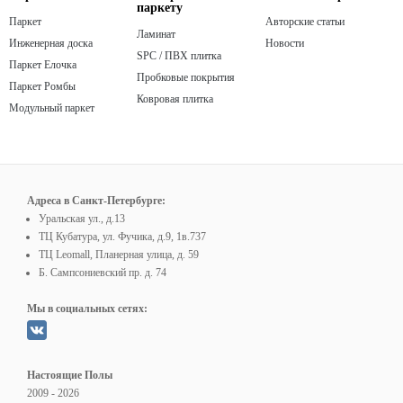
паркету
Паркет
Авторские статьи
Ламинат
Инженерная доска
Новости
SPC / ПВХ плитка
Паркет Елочка
Пробковые покрытия
Паркет Ромбы
Ковровая плитка
Модульный паркет
Адреса в Санкт-Петербурге:
Уральская ул., д.13
ТЦ Кубатура, ул. Фучика, д.9, 1в.737
ТЦ Leomall, Планерная улица, д. 59
Б. Сампсониевский пр. д. 74
Мы в социальных сетях:
Настоящие Полы
2009 - 2026