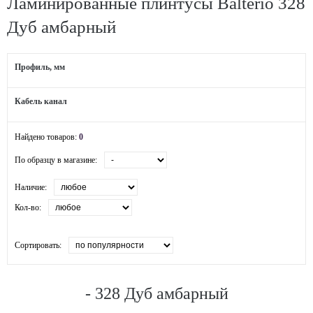
Ламинированные плинтусы Balterio 328
Дуб aмбарный
Профиль, мм
Кабель канал
Найдено товаров:
0
По образцу в магазине:
Наличие:
Кол-во:
Сортировать:
- 328 Дуб aмбарный