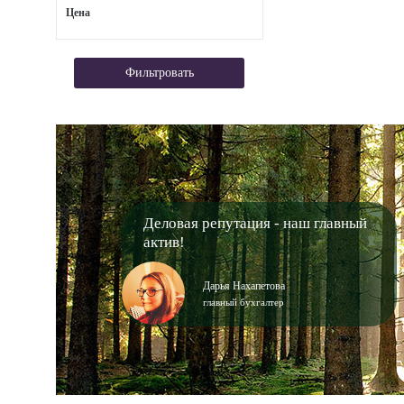
Цена
Фильтровать
Деловая репутация - наш главный
актив!
Дарья Нахапетова
главный бухгалтер