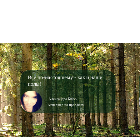
Все по-настоящему - как и наши
полы!
Александра Бауэр
менеджер по продажам