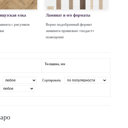
нцузская елка
Ламинат и его форматы
мината с рисунком
Верно подобранный формат
лки
ламината правильно «подаст»
помещение
Толщина, мм
Сортировать:
жаро