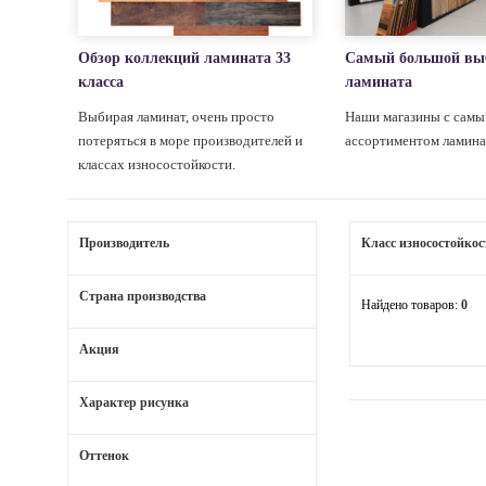
Обзор коллекций ламината 33
Самый большой вы
класса
ламината
Выбирая ламинат, очень просто
Наши магазины с сам
потеряться в море производителей и
ассортиментом ламина
классах износостойкости.
Производитель
Класс износостойкос
Страна производства
Найдено товаров:
0
Акция
Характер рисунка
Оттенок